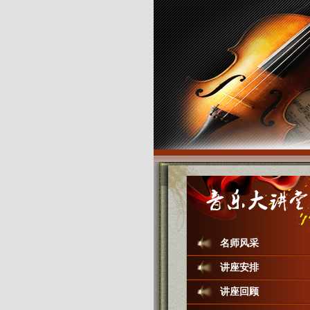
名师风采
讲座安排
讲座回顾