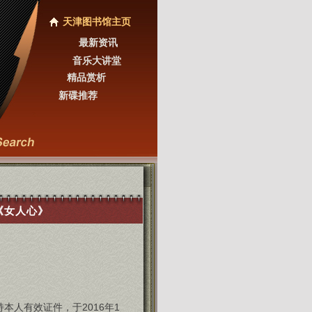
天津图书馆主页
最新资讯
音乐大讲堂
精品赏析
新碟推荐
《女人心》
本人有效证件，于2016年1