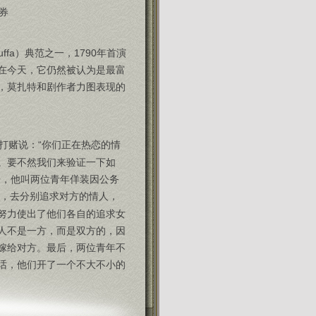
券
fa）典范之一，1790年首演
在今天，它仍然被认为是最富
，莫扎特和剧作者力图表现的
打赌说：“你们正在热恋的情
。要不然我们来验证一下如
子，他叫两位青年佯装因公务
，去分别追求对方的情人，
努力使出了他们各自的追求女
人不是一方，而是双方的，因
嫁给对方。最后，两位青年不
话，他们开了一个不大不小的