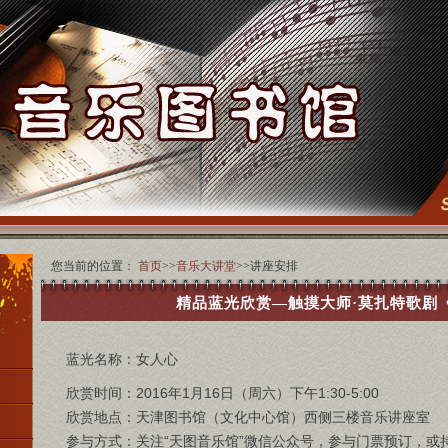
您当前的位置：
首页
>>
音乐大讲堂
>>讲座安排
精品蓝光欣赏—触摸大师·莫扎特歌剧
蓝光名称：女人心
欣赏时间：2016年1月16日（周六）下午1:30-5:00
欣赏地点：天津图书馆（文化中心馆）西侧三楼音乐讲座室
参与方式：关注“天图音乐馆”微信公众号，参与门票预订，或持