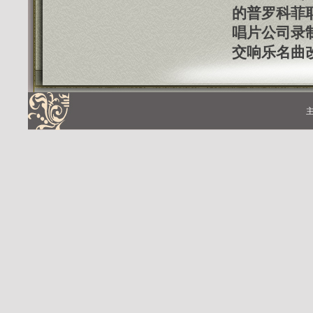
的普罗科菲耶
唱片公司录
交响乐名曲