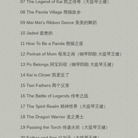
07 The Legend of Kai 凯之传奇（大提琴王健）
08 The Panda Village 熊猫故乡
09 Mei Mei's Ribbon Dance 美美的舞蹈
10 Jaded 疲惫的
11 How To Be a Panda 熊猫之道
12 Portrait of Mom 母亲之画（钢琴郎朗 大提琴王健）
13 Po Belongs 阿宝归宿（钢琴郎朗 大提琴王健）
14 Kai is Closer 凯更近了
15 Two Fathers 两个父亲
16 The Battle of Legends 传奇之战
17 The Spirit Realm 精神世界（大提琴王健）
18 The Dragon Warrior 龙之勇士
19 Passing the Torch 传递火炬（大提琴王健）
20 Father and Son 父与子（大提琴王健）