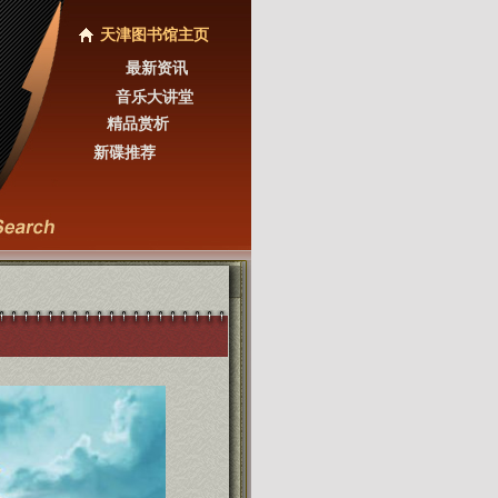
天津图书馆主页
最新资讯
音乐大讲堂
精品赏析
新碟推荐