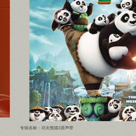
专辑名称：功夫熊猫3原声带