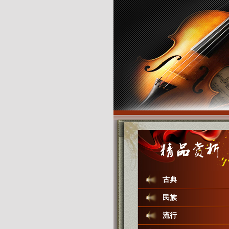
古典
民族
流行