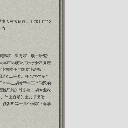
本人有效证件，于2018年12
场券
演奏家、教育家，硕士研究生
天津市民族管弦乐学会常务理
科毕业留校任二胡专业教师。
音乐比赛二等奖。多名学生在全
于本科二胡教学中三个问题的
理性思维》等多篇二胡专业论
内、外上百场的重要演出活
、俄罗斯等十几个国家举办学