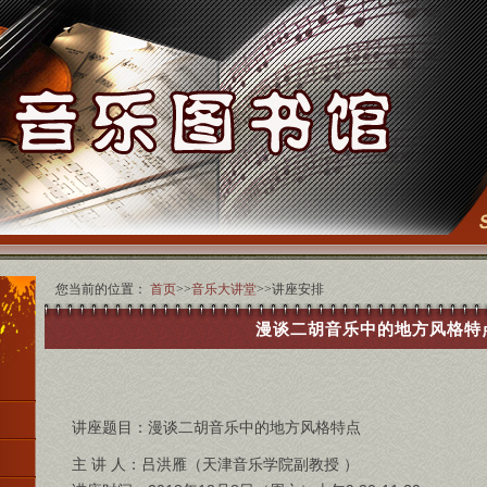
您当前的位置：
首页
>>
音乐大讲堂
>>讲座安排
漫谈二胡音乐中的地方风格特
讲座题目：漫谈二胡音乐中的地方风格特点
主 讲 人：吕洪雁（天津音乐学院副教授 ）