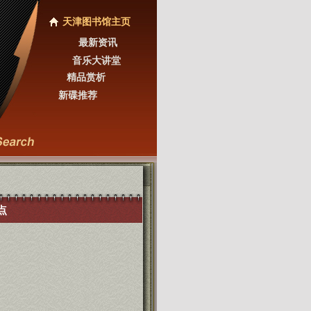
天津图书馆主页
最新资讯
音乐大讲堂
精品赏析
新碟推荐
点