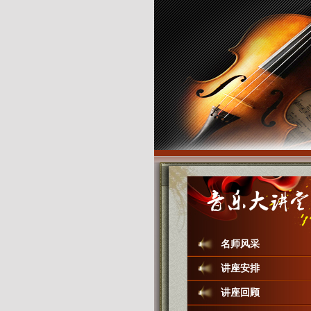
名师风采
讲座安排
讲座回顾